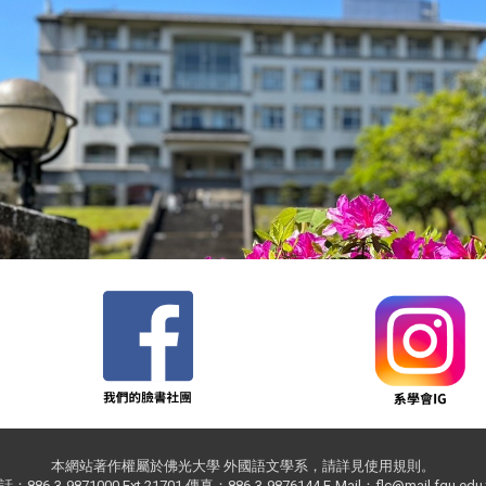
本網站著作權屬於佛光大學 外國語文學系，請詳見使用規則。
：886-3-9871000 Ext.21701 傳真：886-3-9876144 E-Mail：flc@mail.fgu.edu