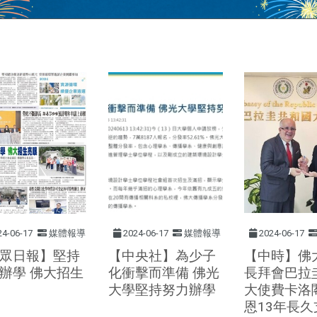
24-06-17
媒體報導
2024-06-17
媒體報導
2024-06-17
眾日報】堅持
【中央社】為少子
【中時】佛
辦學 佛大招生
化衝擊而準備 佛光
長拜會巴拉
大學堅持努力辦學
大使費卡洛
恩13年長久