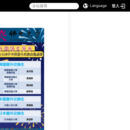
Language
登入
:::