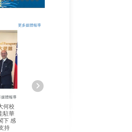
更多媒體報導
媒體報導
大何校
圭駐華
閣下 感
支持