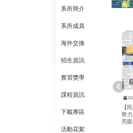
系所簡介
:::
系所成員
海外交換
招生資訊
實習獎學
課程資訊
20
【民
下載專區
努力
亮眼
活動花絮