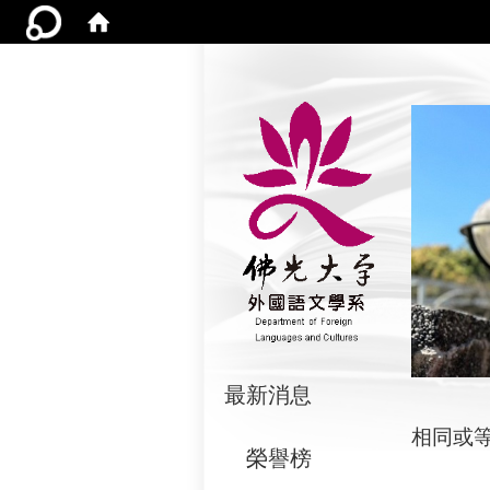
:::
最新消息
相同或
榮譽榜