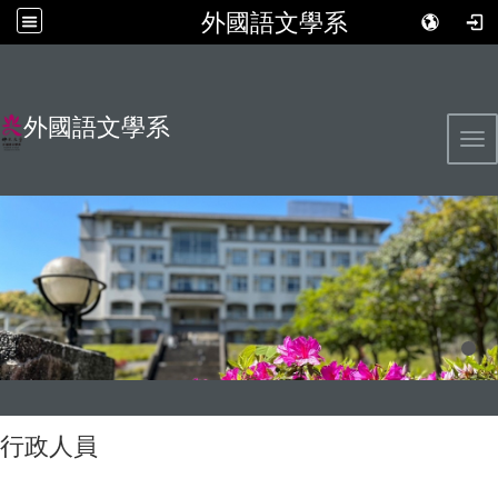
外國語文學系
外國語文學系
Tog
行政人員