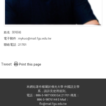
姓名
:
郭明裕
電子郵件
:
mykuo@mail.fgu.edu.tw
聯絡電話
: 21701
Tweet
Print this page
本網站著作權屬於佛光大學 外國語文學
系，請詳見使用規則。
電話：886-3-9871000 Ext.21701 傳真：
886-3-9876144 E-Mail：
flc@mail.fgu.edu.tw