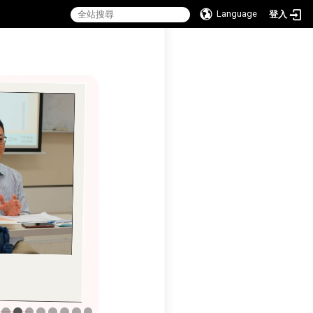
Language
登入
:::