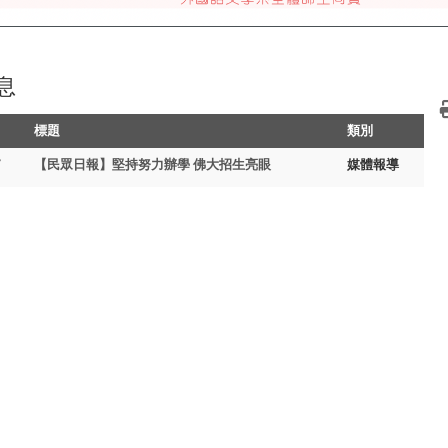
息
標題
類別
7
【民眾日報】堅持努力辦學 佛大招生亮眼
媒體報導