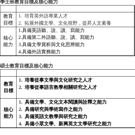
學士班教育目標及核心能力
1.
培育英外語專業人才
教育
目標
2.
拓展外國文學、文化視野，提昇人文素養
1.
具備英語聽、說、讀、寫能力
2.
具備第二外語聽、說、讀、寫能力
核心
能力
3.
具備文學賞析與文化思辨能力
4.
具備外語實務能力
碩士教育目標及核心能力
1.
培養從事文學與文化研究之人才
教育
2.
培養從事語言教學相關研究之人才
目標
1.
具備文學、文化文本閱讀與詮釋之能力
2.
具備研究與學術寫作之能力
核心
能力
3.
具備英語文教學與研究之能力
4.
具備小眾文學、新興英文文學研究之能力