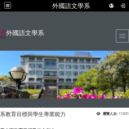
外國語文學系
外國語文學系
Tog
系教育目標與學生專業能力
瀏覽人次:
11031