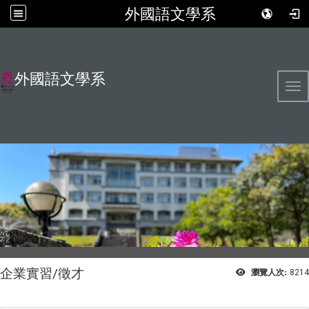
外國語文學系
外國語文學系
Tog
企業實習/徵才
瀏覽人次:
8214