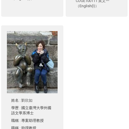
COGE100111 英文一
（English(I)）
姓名
:
劉欣如
學歷
: 國立臺灣大學外國
語文學系博士
職稱
: 專案助理教授
職稱
: 助理教授