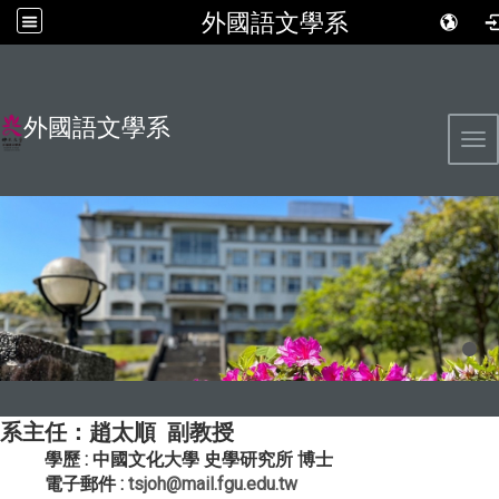
外國語文學系
外國語文學系
Tog
系主任：趙太順 副教授
學歷 : 中國文化大學 史學研究所 博士
電子郵件 :
tsjoh@mail.fgu.edu.tw