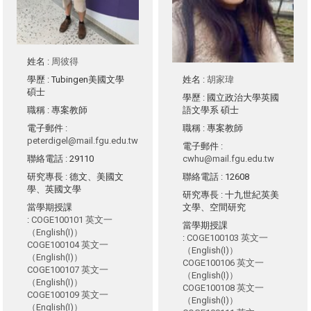
姓名
:
周彼得
姓名
:
胡家瑋
學歷
: Tubingen美國文學
碩士
學歷
: 國立政治大學英國
語文學系 碩士
職稱
: 專案教師
職稱
: 專案教師
電子郵件
:
peterdigel@mail.fgu.edu.tw
電子郵件
:
cwhu@mail.fgu.edu.tw
聯絡電話
: 29110
聯絡電話
: 12608
研究專長
: 德文、美國文
學、英國文學
研究專長
: 十九世紀英美
文學、空間研究
當學期授課
:
COGE100101 英文一
當學期授課
（English(I)）
:
COGE100103 英文一
COGE100104 英文一
（English(I)）
（English(I)）
COGE100106 英文一
COGE100107 英文一
（English(I)）
（English(I)）
COGE100108 英文一
COGE100109 英文一
（English(I)）
（English(I)）