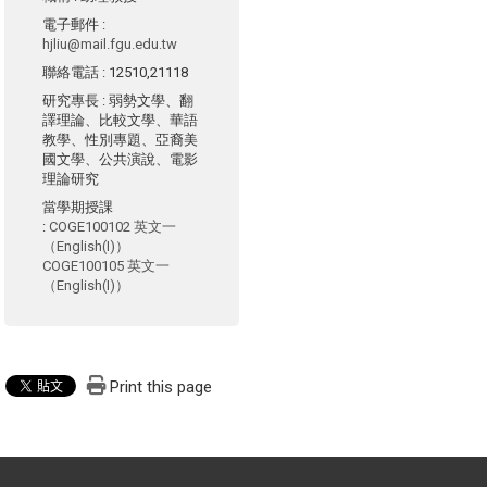
電子郵件
:
hjliu@mail.fgu.edu.tw
聯絡電話
: 12510,21118
研究專長
: 弱勢文學、翻
譯理論、比較文學、華語
教學、性別專題、亞裔美
國文學、公共演說、電影
理論研究
當學期授課
:
COGE100102 英文一
（English(I)）
COGE100105 英文一
（English(I)）
Print this page