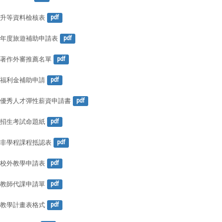
升等資料檢核表
pdf
年度旅遊補助申請表
pdf
著作外審推薦名單
pdf
福利金補助申請
pdf
優秀人才彈性薪資申請書
pdf
招生考試命題紙
pdf
非學程課程抵認表
pdf
校外教學申請表
pdf
教師代課申請單
pdf
教學計畫表格式
pdf