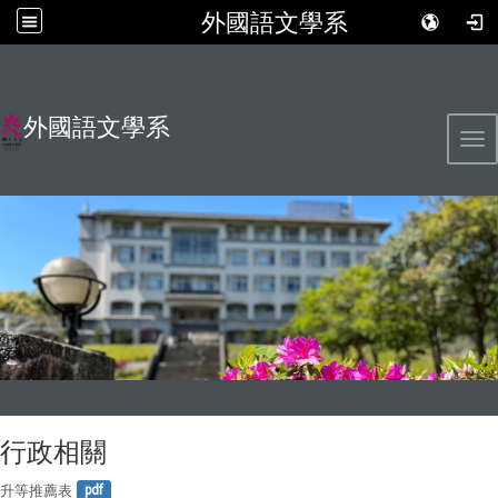
外國語文學系
外國語文學系
Tog
行政相關
升等推薦表
pdf