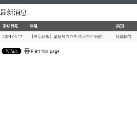
最新消息
张贴日期
标题
类别
2024-06-17
【民众日报】坚持努力办学 佛大招生亮眼
媒体报导
Print this page