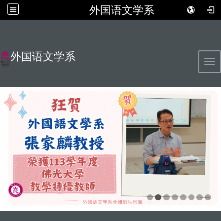
外国语文学系
外国语文学系
Tog