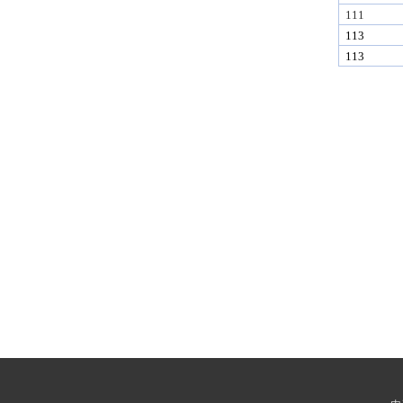
111
113
113