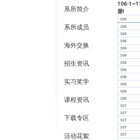
106-1
系所简介
册!
106
系所成员
106
106
106
海外交换
106
106
招生资讯
106
106
106
实习奖学
106
106
课程资讯
106
107
107
下载专区
107
107
活动花絮
107