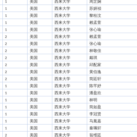
美国
西来大学
周芷娴
1
美国
西来大学
苏妍祯
1
美国
西来大学
黎桂汶
1
美国
西来大学
赖孟萱
1
美国
西来大学
张心瑜
1
美国
西来大学
赖孟萱
2
美国
西来大学
张心瑜
2
美国
西来大学
林敬佳
2
美国
西来大学
戴琪
2
美国
西来大学
邱配家
2
美国
西来大学
黄伯逸
2
美国
西来大学
简廷轩
2
美国
西来大学
陈芊妤
1
美国
西来大学
潘盈欣
1
美国
西来大学
林明
1
美国
西来大学
简如盈
1
美国
西来大学
李冠贤
1
美国
西来大学
马胤嘉
1
美国
西来大学
秦珮轩
1
美国
西来大学
翁维廷
2