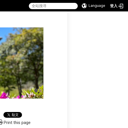
Language
登入
:::
Print this page