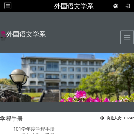
外国语文学系
外国语文学系
Tog
学程手册
浏览人次:
13242
101学年度学程手册