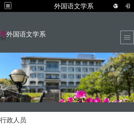
外国语文学系
外国语文学系
Tog
行政人员