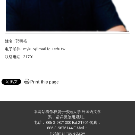
姓名
:
郭明裕
电子邮件
:
mykuo@mail.fgu.edu.tw
联络电话
: 21701
Print this page
本网站着作权属于佛光大学 外国语文学
系，请详见使用规则。
电话：886-3-9871000 Ext.21701 传真：
886-3-9876144 E-Mail：
flc@mail.fgu.edu.tw