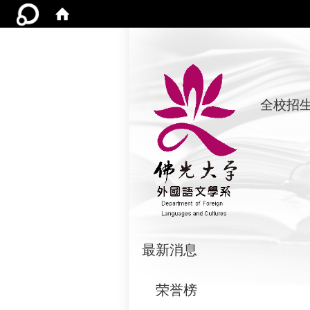
全校招
:::
最新消息
荣誉榜