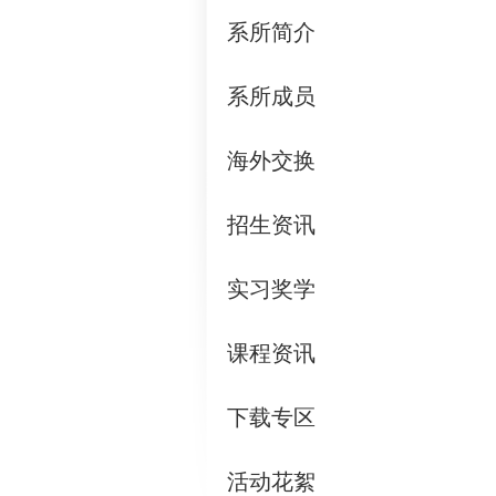
系所简介
系所成员
海外交换
招生资讯
实习奖学
课程资讯
下载专区
活动花絮