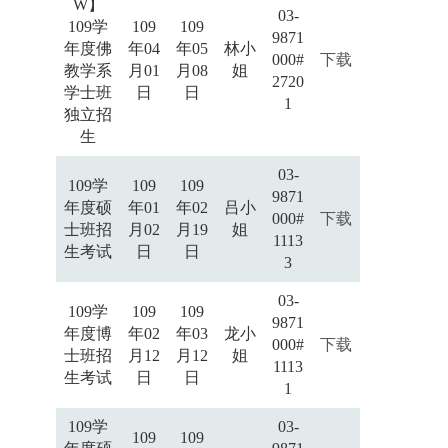
W】
03-
109学
109
109
9871
年度佛
年04
年05
林小
000#
下载
教学系
月01
月08
姐
2720
学士班
日
日
1
独立招
生
03-
109学
109
109
9871
年度硕
年01
年02
吕小
000#
下载
士班招
月02
月19
姐
1113
生考试
日
日
3
03-
109学
109
109
9871
年度博
年02
年03
龙小
000#
下载
士班招
月12
月12
姐
1113
生考试
日
日
1
109学
03-
109
109