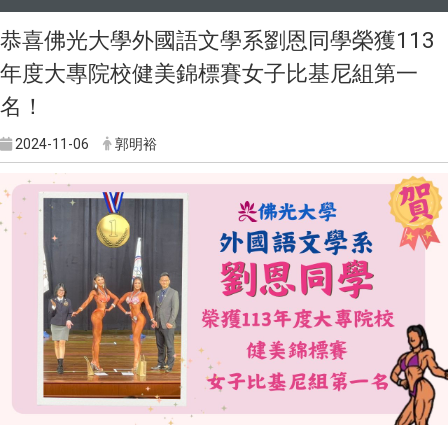
恭喜佛光大學外國語文學系劉恩同學榮獲113
年度大專院校健美錦標賽女子比基尼組第一
名！
2024-11-06
郭明裕