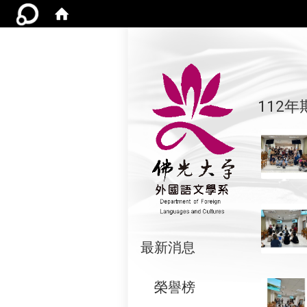
112
:::
最新消息
榮譽榜