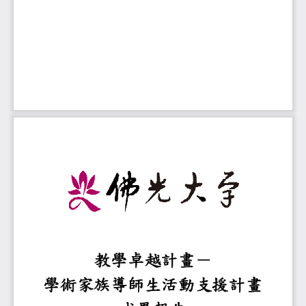
教學卓越計畫
－
學術家族導師生活動