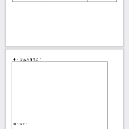
十、
活動執行照片：
:
圖片說明